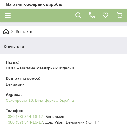
Магазин ювелірних виробів
Контакти
Контакти
Назва:
DariY – магазин ювелирных изделий
Контактна особа:
Бениамин
Адреса:
Сухоярська 16, Біла Церква, Україна
Телефон:
+380 (73) 344-16-17
, Бениамин
+380 (97) 344-16-17
, дод. Viber
, Бениамин ( ОПТ )