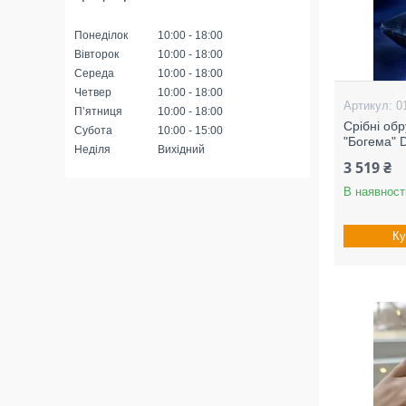
Понеділок
10:00
18:00
Вівторок
10:00
18:00
Середа
10:00
18:00
Четвер
10:00
18:00
0
Пʼятниця
10:00
18:00
Срібні об
Субота
10:00
15:00
"Богема" 
Неділя
Вихідний
3 519 ₴
В наявност
Ку