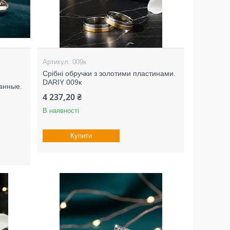
009к
Срібні обручки з золотими пластинами.
DARIY 009к
ванные.
4 237,20 ₴
В наявності
Купити