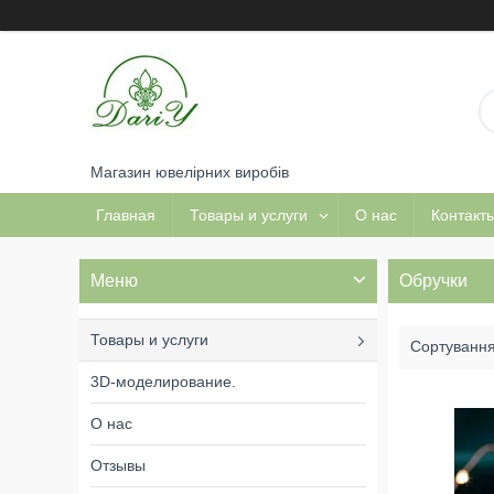
Магазин ювелірних виробів
Главная
Товары и услуги
О нас
Контакт
Обручки
Товары и услуги
3D-моделирование.
О нас
Отзывы