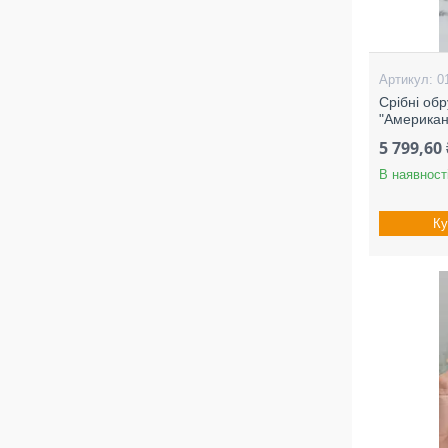
0
Срібні об
"Американ
5 799,60 
В наявност
Ку