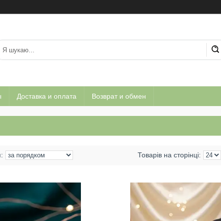
ы
Доставка и оплата
Возврат и обмен