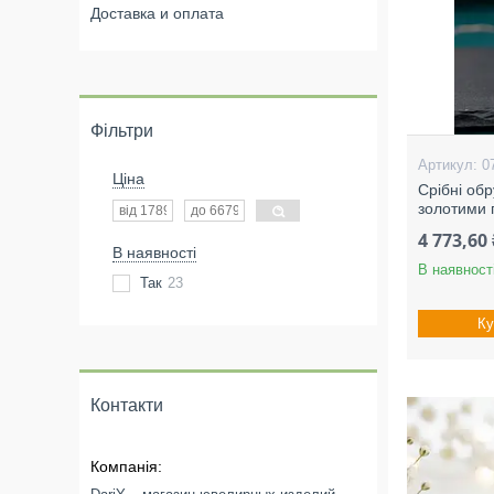
Доставка и оплата
Фільтри
0
Ціна
Срібні обр
золотими 
4 773,60 
В наявності
В наявност
Так
23
Ку
Контакти