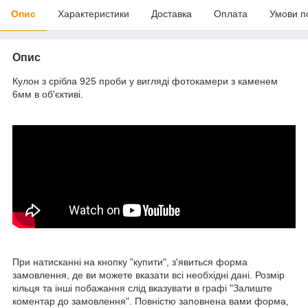
Опис
Характеристики
Доставка
Оплата
Умови п
Опис
Кулон з срібла 925 проби у вигляді фотокамери з каменем
6мм в об'єктиві.
При натисканні на кнопку "купити", з'явиться форма
замовлення, де ви можете вказати всі необхідні дані. Розмір
кільця та інші побажання слід вказувати в графі "Залиште
коментар до замовлення". Повністю заповнена вами форма,