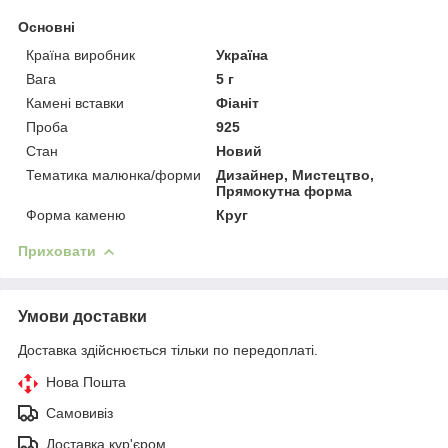
Основні
Країна виробник
Україна
Вага
5 г
Камені вставки
Фіаніт
Проба
925
Стан
Новий
Тематика малюнка/форми
Дизайнер, Мистецтво,
Прямокутна форма
Форма каменю
Круг
Приховати
Умови доставки
Доставка здійснюється тільки по передоплаті.
Нова Пошта
Самовивіз
Доставка кур'єром