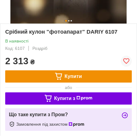
Срібний кулон "фотоапарат" DARIY 6107
В наявності
Код: 6107
Роздріб
2 313
₴
Купити
або
Купити з
Що таке купити з Пром?
Замовлення під захистом