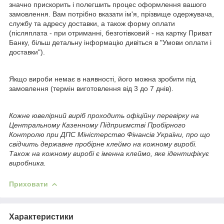
значно прискорить і полегшить процес оформлення вашого
замовлення. Вам потрібно вказати ім'я, прізвище одержувача,
службу та адресу доставки, а також форму оплати
(післяплата - при отриманні, безготівковий - на картку Приват
Банку, більш детальну інформацію дивіться в "Умови оплати і
доставки").
Якщо вироби немає в наявності, його можна зробити під
замовлення (термін виготовлення від 3 до 7 днів).
Кожне ювелірний виріб проходить офіційну перевірку на
Центральному Казенному Підприємстві Пробірного
Контролю при ДПС Міністерство Фінансів України, про що
свідчить державне пробірне клеймо на кожному виробі.
Також на кожному виробі є іменна клеймо, яке ідентифікує
виробника.
Приховати
Характеристики