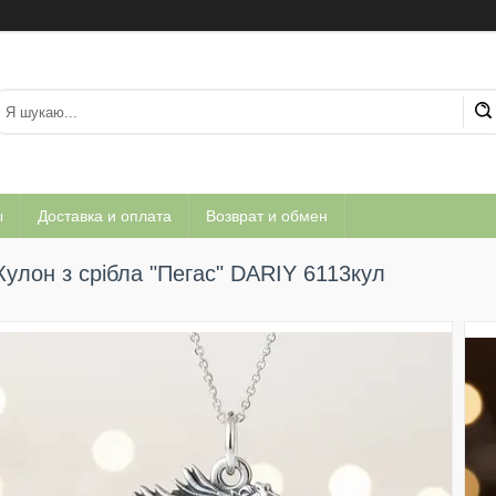
ы
Доставка и оплата
Возврат и обмен
Кулон з срібла "Пегас" DARIY 6113кул