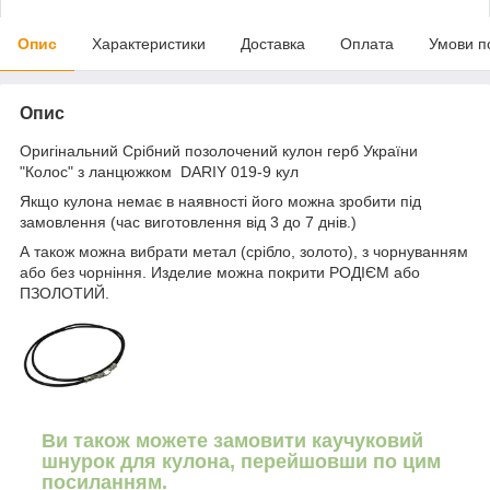
Опис
Характеристики
Доставка
Оплата
Умови п
Опис
Оригінальний Срібний позолочений кулон герб України
"Колос" з ланцюжком DARIY 019-9 кул
Якщо кулона немає в наявності його можна зробити під
замовлення (час виготовлення від 3 до 7 днів.)
А також можна вибрати метал (срібло, золото), з чорнуванням
або без чорніння. Изделие
можна покрити
РОДІЄМ або
ПЗОЛОТИЙ.
Ви також можете замовити каучуковий
шнурок для кулона, перейшовши по цим
посиланням.