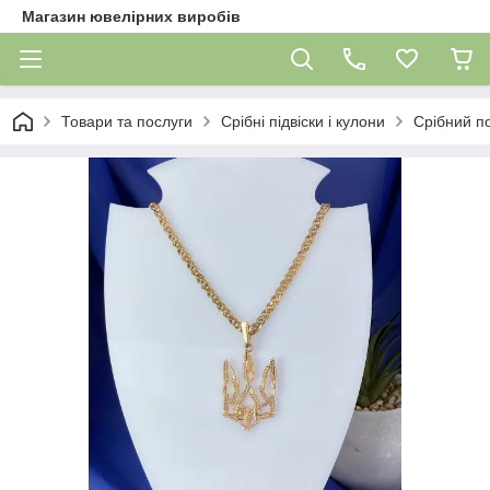
Магазин ювелірних виробів
Товари та послуги
Срібні підвіски і кулони
Срібний п