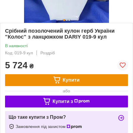
Срібний позолочений кулон герб України
"Колос" з ланцюжком DARIY 019-9 кул
В наявності
Код: 019-9 кул
Роздріб
5 724
₴
Купити
або
Купити з
Що таке купити з Пром?
Замовлення під захистом