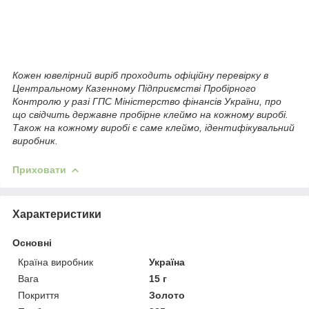
Кожен ювелірний виріб проходить офіційну перевірку в
Центральному Казенному Підприємстві Пробірного
Контролю у разі ГПС Міністерство фінансів України, про
що свідчить державне пробірне клеймо на кожному виробі.
Також на кожному виробі є саме клеймо, ідентифікувальний
виробник.
Приховати
Характеристики
Основні
Країна виробник
Україна
Вага
15 г
Покриття
Золото