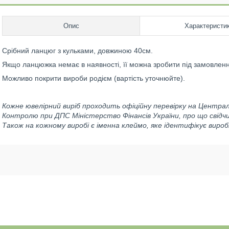
Опис
Характеристи
Срібний ланцюг з кульками, довжиною 40см.
Якщо ланцюжка немає в наявності, її можна зробити під замовлення
Можливо покрити вироби родієм (вартість уточнюйте).
Кожне ювелірний виріб проходить офіційну перевірку на Центра
Контролю при ДПС Міністерство Фінансів України, про що свідч
Також на кожному виробі є іменна клеймо, яке ідентифікує вироб