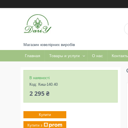
Магазин ювелірних виробів
Главная
Товары и услуги
О нас
Контакт
В наявності
Код:
Киш-140.40
2 295 ₴
Купити
Купити з