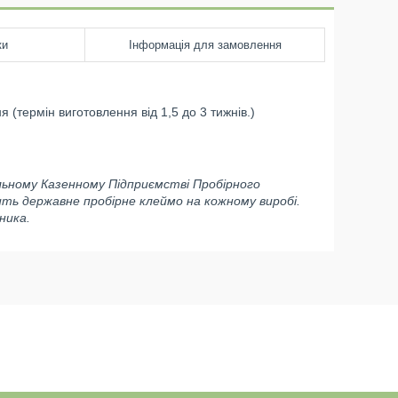
ки
Інформація для замовлення
 (термін виготовлення від 1,5 до 3 тижнів.)
льному Казенному Підприємстві Пробірного
ить державне пробірне клеймо на кожному виробі.
ника.