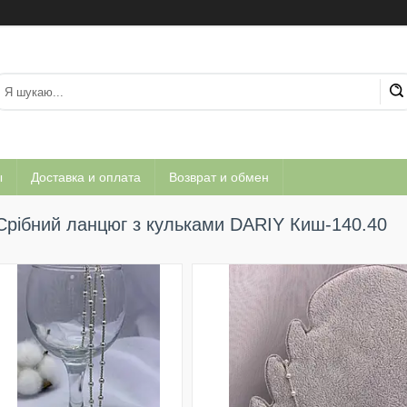
ы
Доставка и оплата
Возврат и обмен
Срібний ланцюг з кульками DARIY Киш-140.40