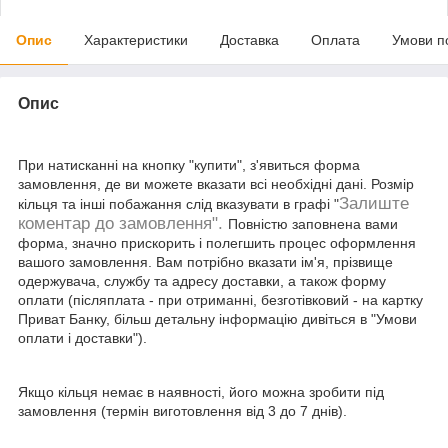
Опис
Характеристики
Доставка
Оплата
Умови п
Опис
При натисканні на кнопку "купити", з'явиться форма
замовлення, де ви можете вказати всі необхідні дані. Розмір
Залиште
кільця та інші побажання слід вказувати в графі "
коментар до замовлення".
Повністю заповнена вами
форма, значно прискорить і полегшить процес оформлення
вашого замовлення. Вам потрібно вказати ім'я, прізвище
одержувача, службу та адресу доставки, а також форму
оплати (післяплата - при отриманні, безготівковий - на картку
Приват Банку, більш детальну інформацію дивіться в "Умови
оплати і доставки").
Якщо кільця немає в наявності, його можна зробити під
замовлення (термін виготовлення від 3 до 7 днів).