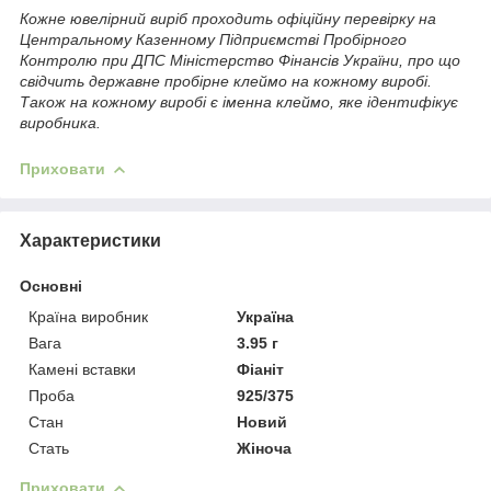
Кожне ювелірний виріб проходить офіційну перевірку на
Центральному Казенному Підприємстві Пробірного
Контролю при ДПС Міністерство Фінансів України, про що
свідчить державне пробірне клеймо на кожному виробі.
Також на кожному виробі є іменна клеймо, яке ідентифікує
виробника.
Приховати
Характеристики
Основні
Країна виробник
Україна
Вага
3.95 г
Камені вставки
Фіаніт
Проба
925/375
Стан
Новий
Стать
Жіноча
Приховати