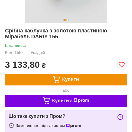
Срібна каблучка з золотою пластиною
Мірабель DARIY 155
В наявності
Код: 155к
Роздріб
3 133,80
₴
Купити
або
Купити з
Що таке купити з Пром?
Замовлення під захистом