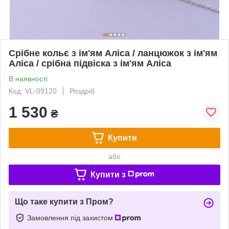
Срібне кольє з ім'ям Аліса / ланцюжок з ім'ям
Аліса / срібна підвіска з ім'ям Аліса
В наявності
Код: VL-09120
Роздріб
1 530
₴
Купити
або
Купити з
Що таке купити з Пром?
Замовлення під захистом