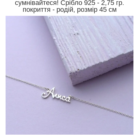
сумнівайтеся! Срібло 925 - 2,75 гр.
покриття - родій, розмір 45 см