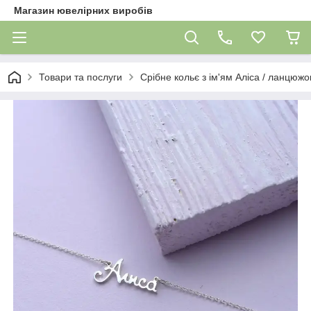
Магазин ювелірних виробів
Товари та послуги
Срібне кольє з ім'ям Аліса / ланцюжок 