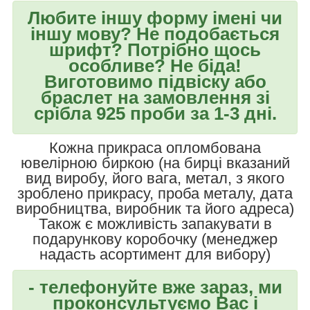
Любите іншу форму імені чи
іншу мову? Не подобається
шрифт? Потрібно щось
особливе? Не біда!
Виготовимо підвіску або
браслет на замовлення зі
срібла 925 проби за 1-3 дні.
Кожна прикраса опломбована
ювелірною биркою (на бирці вказаний
вид виробу, його вага, метал, з якого
зроблено прикрасу, проба металу, дата
виробництва, виробник та його адреса)
Також є можливість запакувати в
подарункову коробочку (менеджер
надасть асортимент для вибору)
- телефонуйте вже зараз, ми
проконсультуємо Вас і