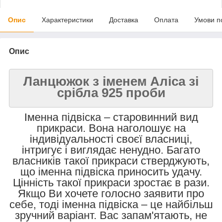
Опис
Характеристики
Доставка
Оплата
Умови п
Опис
Ланцюжок з іменем Аліса зі
срібла 925 проби
Іменна підвіска – старовинний вид
прикраси. Вона наголошує на
індивідуальності своєї власниці,
інтригує і виглядає ненудно. Багато
власників такої прикраси стверджують,
що іменна підвіска приносить удачу.
Цінність такої прикраси зростає в рази.
Якщо Ви хочете голосно заявити про
себе, тоді іменна підвіска – це найбільш
зручний варіант. Вас запам'ятають, не