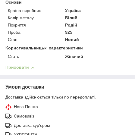
Основні
Країна виробник
Україна
Колір металу
Білий
Покриття
Родій
Проба
925
Стан
Новий
Користувальницькі характеристики
Стать
Жіночий
Приховати
Умови доставки
Доставка здійснюється тільки по передоплаті.
Нова Пошта
Самовивіз
Доставка кур'єром
УКРПОШТА