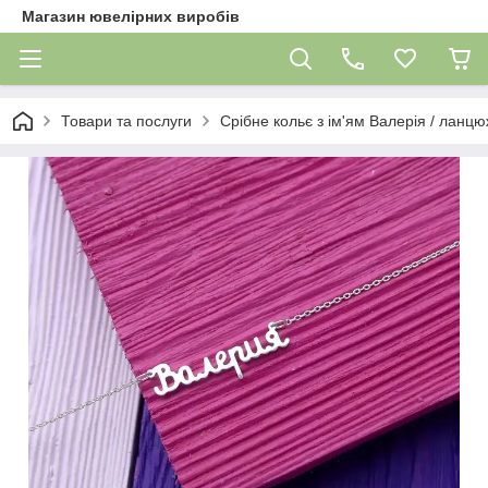
Магазин ювелірних виробів
Товари та послуги
Срібне кольє з ім'ям Валерія / ланцюж