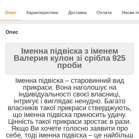
Опис
Характеристики
Доставка
Оплата
Умови п
Опис
Іменна підвіска з іменем
Валерия кулон зі срібла 925
проби
Іменна підвіска – старовинний вид
прикраси. Вона наголошує на
індивідуальності своєї власниці,
інтригує і виглядає ненудно. Багато
власників такої прикраси стверджують,
що іменна підвіска приносить удачу.
Цінність такої прикраси зростає в рази.
Якщо Ви хочете голосно заявити про
себе, тоді іменна підвіска – це найбільш