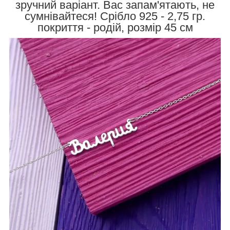
зручний варіант. Вас запам'ятають, не
сумнівайтеся! Срібло 925 - 2,75 гр.
покриття - родій, розмір 45 см