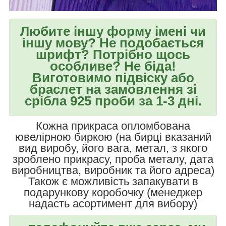
Любите іншу форму імені чи
іншу мову? Не подобається
шрифт? Потрібно щось
особливе? Не біда!
Виготовимо підвіску або
браслет на замовлення зі
срібла 925 проби за 1-3 дні.
Кожна прикраса опломбована
ювелірною биркою (на бирці вказаний
вид виробу, його вага, метал, з якого
зроблено прикрасу, проба металу, дата
виробництва, виробник та його адреса)
Також є можливість запакувати в
подарункову коробочку (менеджер
надасть асортимент для вибору)