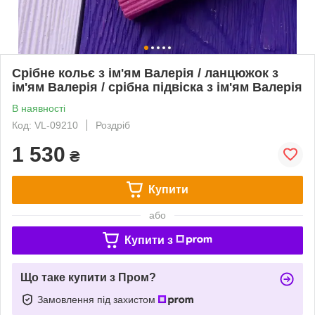
Срібне кольє з ім'ям Валерія / ланцюжок з
ім'ям Валерія / срібна підвіска з ім'ям Валерія
В наявності
Код: VL-09210
Роздріб
1 530
₴
Купити
або
Купити з
Що таке купити з Пром?
Замовлення під захистом