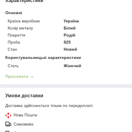
Характеристики
Основні
Країна виробник
Україна
Колір металу
Білий
Покриття
Родій
Проба
925
Стан
Новий
Користувальницькі характеристики
Стать
Жіночий
Приховати
Умови доставки
Доставка здійснюється тільки по передоплаті.
Нова Пошта
Самовивіз