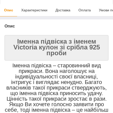
Опис
Характеристики
Доставка
Оплата
Умови п
Опис
Іменна підвіска з іменем
Victoria кулон зі срібла 925
проби
Іменна підвіска – старовинний вид
прикраси. Вона наголошує на
індивідуальності своєї власниці,
інтригує і виглядає ненудно. Багато
власників такої прикраси стверджують,
що іменна підвіска приносить удачу.
Цінність такої прикраси зростає в рази.
Якщо Ви хочете голосно заявити про
себе, тоді іменна підвіска – це найбільш