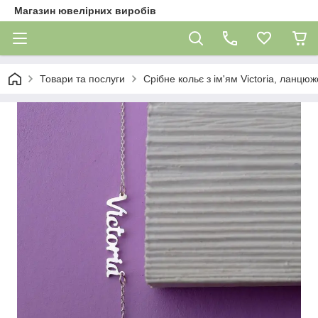
Магазин ювелірних виробів
Товари та послуги
Срібне кольє з ім'ям Victoria, ланцюжок