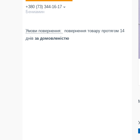
+380 (73) 344-16-17
Бениамин
повернення товару протягом 14
днів
за домовленістю