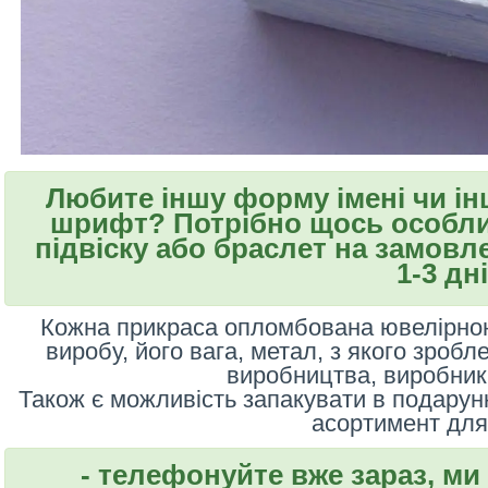
Любите іншу форму імені чи і
шрифт? Потрібно щось особли
підвіску або браслет на замовле
1-3 дні
Кожна прикраса опломбована ювелірною
виробу, його вага, метал, з якого зробл
виробництва, виробник 
Також є можливість запакувати в подарун
асортимент для
- телефонуйте вже зараз, ми