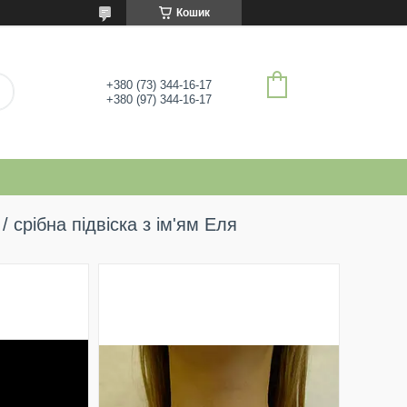
Кошик
+380 (73) 344-16-17
+380 (97) 344-16-17
/ срібна підвіска з ім'ям Еля