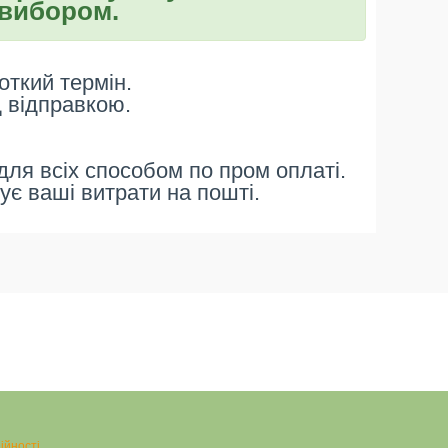
вибором.
откий термін.
д відправкою.
ля всіх способом по пром оплаті.
ує ваші витрати на пошті.
ійності