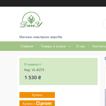
Магазин ювелірних виробів
Главная
Товары и услуги
О нас
Контакт
В наявності
Код:
VL-4/273
1 530 ₴
Купити
Купити з