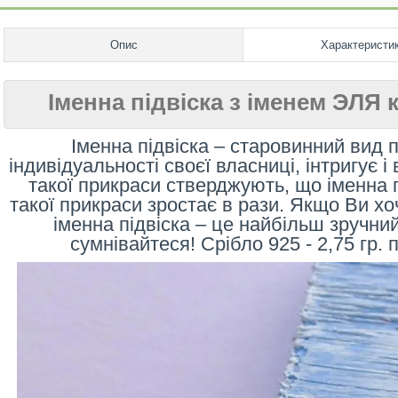
Опис
Характеристи
Іменна підвіска з іменем ЭЛЯ 
Іменна підвіска – старовинний вид 
індивідуальності своєї власниці, інтригує 
такої прикраси стверджують, що іменна п
такої прикраси зростає в рази. Якщо Ви хо
іменна підвіска – це найбільш зручний
сумнівайтеся! Срібло 925 - 2,75 гр. 