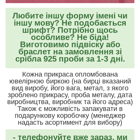
Любите іншу форму імені чи
іншу мову? Не подобається
шрифт? Потрібно щось
особливе? Не біда!
Виготовимо підвіску або
браслет на замовлення зі
срібла 925 проби за 1-3 дні.
Кожна прикраса опломбована
ювелірною биркою (на бирці вказаний
вид виробу, його вага, метал, з якого
зроблено прикрасу, проба металу, дата
виробництва, виробник та його адреса)
Також є можливість запакувати в
подарункову коробочку (менеджер
надасть асортимент для вибору)
- телефонуйте вже зараз, ми