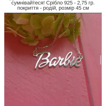
сумнівайтеся! Срібло 925 - 2,75 гр.
покриття - родій, розмір 45 см