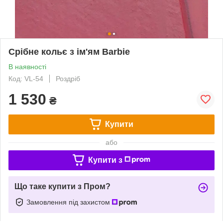
Срібне кольє з ім'ям Barbie
В наявності
Код: VL-54
Роздріб
1 530
₴
Купити
або
Купити з
Що таке купити з Пром?
Замовлення під захистом