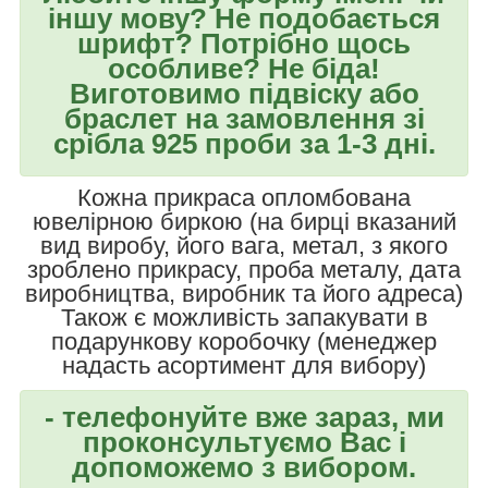
іншу мову? Не подобається
шрифт? Потрібно щось
особливе? Не біда!
Виготовимо підвіску або
браслет на замовлення зі
срібла 925 проби за 1-3 дні.
Кожна прикраса опломбована
ювелірною биркою (на бирці вказаний
вид виробу, його вага, метал, з якого
зроблено прикрасу, проба металу, дата
виробництва, виробник та його адреса)
Також є можливість запакувати в
подарункову коробочку (менеджер
надасть асортимент для вибору)
- телефонуйте вже зараз, ми
проконсультуємо Вас і
допоможемо з вибором.