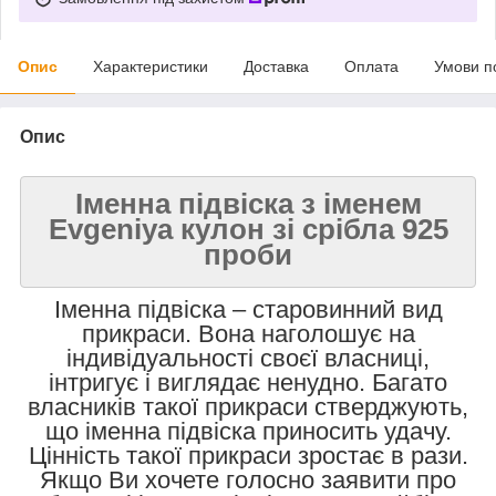
Опис
Характеристики
Доставка
Оплата
Умови п
Опис
Іменна підвіска з іменем
Evgeniya кулон зі срібла 925
проби
Іменна підвіска – старовинний вид
прикраси. Вона наголошує на
індивідуальності своєї власниці,
інтригує і виглядає ненудно. Багато
власників такої прикраси стверджують,
що іменна підвіска приносить удачу.
Цінність такої прикраси зростає в рази.
Якщо Ви хочете голосно заявити про