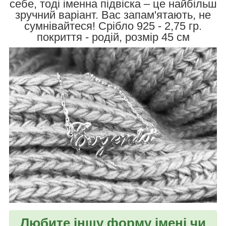
себе, тоді іменна підвіска – це найбільш
зручний варіант. Вас запам'ятають, не
сумнівайтеся! Срібло 925 - 2,75 гр.
покриття - родій, розмір 45 см
Любите іншу форму імені чи