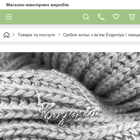
Магазин ювелірних виробів
Товари та послуги
Срібне кольє з ім'ям Evgeniya / ланцю