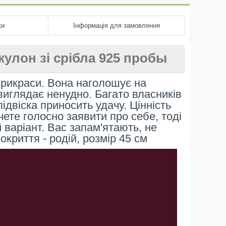
ки
Інформація для замовлення
 кулон зі срібла 925 пробы
прикраси. Вона наголошує на
і виглядає ненудно. Багато власників
ідвіска приносить удачу. Цінність
чете голосно заявити про себе, тоді
 варіант. Вас запам'ятають, не
покриття - родій, розмір 45 см