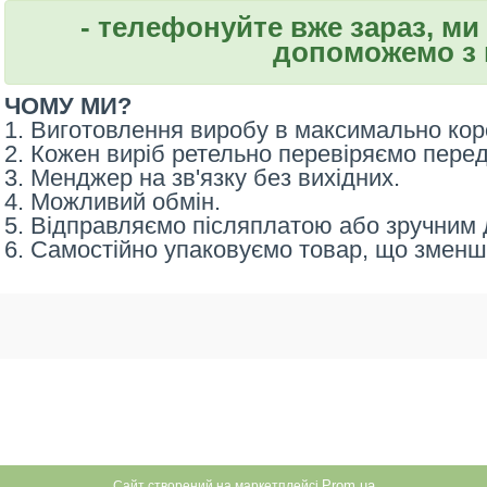
- телефонуйте вже зараз, ми
допоможемо з 
ЧОМУ МИ?
1. Виготовлення виробу в максимально кор
2. Кожен виріб ретельно перевіряємо пере
3. Менджер на зв'язку без вихідних.
4. Можливий обмін.
5. Відправляємо післяплатою або зручним д
6. Самостійно упаковуємо товар, що зменш
Prom.ua
Сайт створений на маркетплейсі