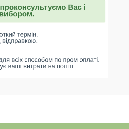
 проконсультуємо Вас і
вибором.
откий термін.
д відправкою.
ля всіх способом по пром оплаті.
ує ваші витрати на пошті.