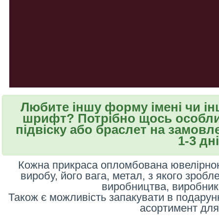
Любите іншу форму імені чи і
шрифт? Потрібно щось особли
підвіску або браслет на замовле
1-3 дні
Кожна прикраса опломбована ювелірною
виробу, його вага, метал, з якого зробл
виробництва, виробник 
Також є можливість запакувати в подарун
асортимент для