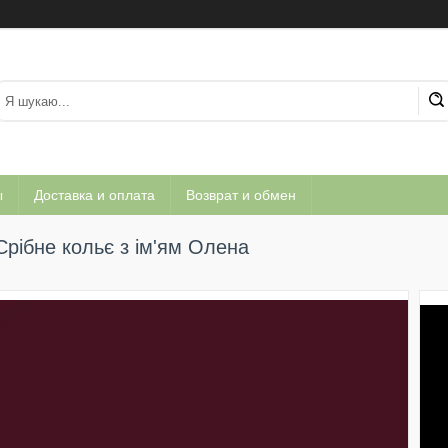
ы
Доставка и оплата
Возврат и обмен
Срібне кольє з ім'ям Олена