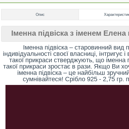
Опис
Характеристи
Іменна підвіска з іменем Елена
Іменна підвіска – старовинний вид 
індивідуальності своєї власниці, інтригує 
такої прикраси стверджують, що іменна п
такої прикраси зростає в рази. Якщо Ви хо
іменна підвіска – це найбільш зручний
сумнівайтеся! Срібло 925 - 2,75 гр. 