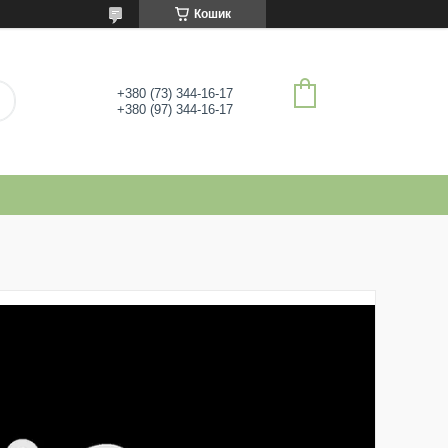
Кошик
+380 (73) 344-16-17
+380 (97) 344-16-17