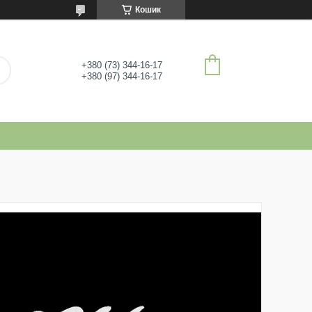
Кошик
+380 (73) 344-16-17
+380 (97) 344-16-17