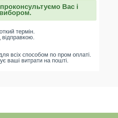
 проконсультуємо Вас і
вибором.
откий термін.
д відправкою.
ля всіх способом по пром оплаті.
ує ваші витрати на пошті.