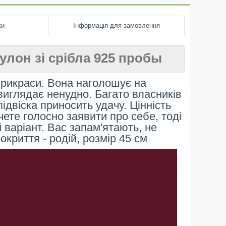
ки
Інформація для замовлення
кулон зі срібла 925 пробы
прикраси. Вона наголошує на
і виглядає ненудно. Багато власників
ідвіска приносить удачу. Цінність
чете голосно заявити про себе, тоді
 варіант. Вас запам'ятають, не
покриття - родій, розмір 45 см