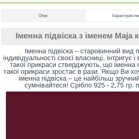
Опис
Характеристи
Іменна підвіска з іменем Maja 
Іменна підвіска – старовинний вид 
індивідуальності своєї власниці, інтригує 
такої прикраси стверджують, що іменна п
такої прикраси зростає в рази. Якщо Ви хо
іменна підвіска – це найбільш зручний
сумнівайтеся! Срібло 925 - 2,75 гр. 