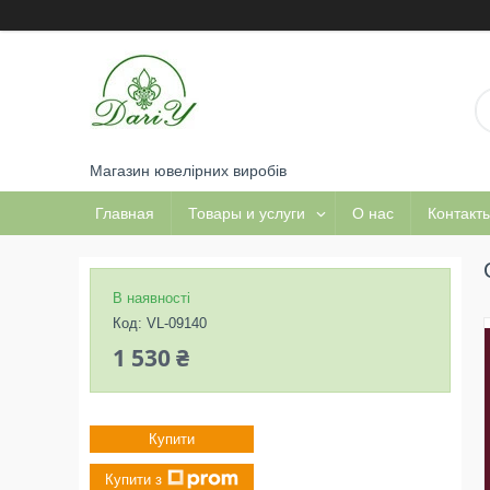
Магазин ювелірних виробів
Главная
Товары и услуги
О нас
Контакт
В наявності
Код:
VL-09140
1 530 ₴
Купити
Купити з