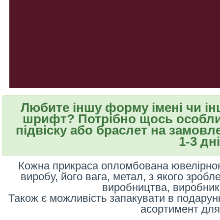
Любите іншу форму імені чи і
шрифт? Потрібно щось особли
підвіску або браслет на замовле
1-3 дні
Кожна прикраса опломбована ювелірною
виробу, його вага, метал, з якого зробл
виробництва, виробник 
Також є можливість запакувати в подарун
асортимент для