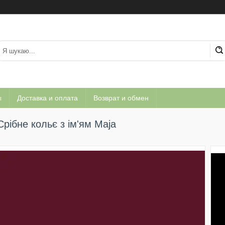
ы
Доставка и оплата
Возврат и обмен
Срібне кольє з ім'ям Maja