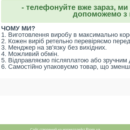
- телефонуйте вже зараз, ми
допоможемо з 
ЧОМУ МИ?
1. Виготовлення виробу в максимально кор
2. Кожен виріб ретельно перевіряємо пере
3. Менджер на зв'язку без вихідних.
4. Можливий обмін.
5. Відправляємо післяплатою або зручним д
6. Самостійно упаковуємо товар, що зменш
Prom.ua
Сайт створений на маркетплейсі