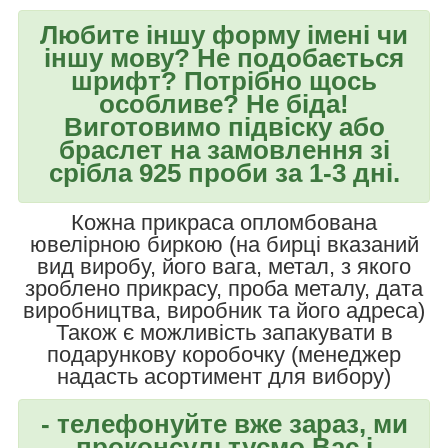
Любите іншу форму імені чи
іншу мову? Не подобається
шрифт? Потрібно щось
особливе? Не біда!
Виготовимо підвіску або
браслет на замовлення зі
срібла 925 проби за 1-3 дні.
Кожна прикраса опломбована
ювелірною биркою (на бирці вказаний
вид виробу, його вага, метал, з якого
зроблено прикрасу, проба металу, дата
виробництва, виробник та його адреса)
Також є можливість запакувати в
подарункову коробочку (менеджер
надасть асортимент для вибору)
- телефонуйте вже зараз, ми
проконсультуємо Вас і