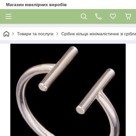
Магазин ювелірних виробів
Товари та послуги
Срібне кільце мінімалістичне зі срібл