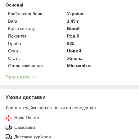
Основні
Країна виробник
Україна
Вага
1.45 г
Колір металу
Білий
Покриття
Родій
Проба
925
Стан
Новий
Стать
Жіноча
Стиль виконання
Мінімалізм
Приховати
Умови доставки
Доставка здійснюється тільки по передоплаті.
Нова Пошта
Самовивіз
Доставка кур'єром