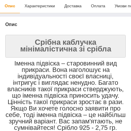
Опис
Характеристики
Доставка
Оплата
Умови п
Опис
Срібна каблучка
мінімалістична зі срібла
Іменна підвіска – старовинний вид
прикраси. Вона наголошує на
індивідуальності своєї власниці,
інтригує і виглядає ненудно. Багато
власників такої прикраси стверджують,
що іменна підвіска приносить удачу.
Цінність такої прикраси зростає в рази.
Якщо Ви хочете голосно заявити про
себе, тоді іменна підвіска – це найбільш
зручний варіант. Вас запам'ятають, не
сумнівайтеся! Срібло 925 - 2,75 гр.