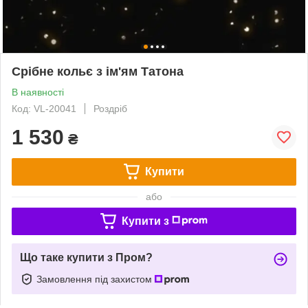
Срібне кольє з ім'ям Татона
В наявності
Код: VL-20041
Роздріб
1 530
₴
Купити
або
Купити з
Що таке купити з Пром?
Замовлення під захистом