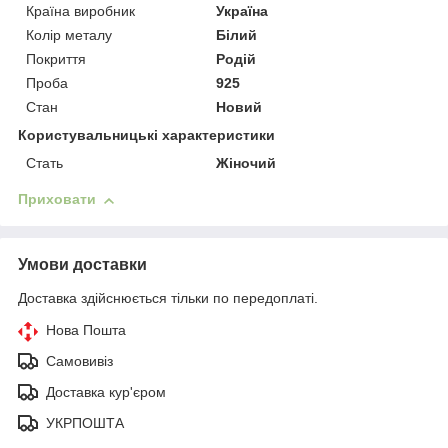
Країна виробник
Україна
Колір металу
Білий
Покриття
Родій
Проба
925
Стан
Новий
Користувальницькі характеристики
Стать
Жіночий
Приховати
Умови доставки
Доставка здійснюється тільки по передоплаті.
Нова Пошта
Самовивіз
Доставка кур'єром
УКРПОШТА