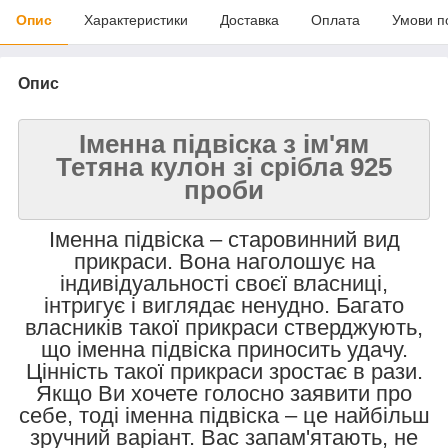
Опис
Характеристики
Доставка
Оплата
Умови п
Опис
Іменна підвіска з ім'ям
Тетяна кулон зі срібла 925
проби
Іменна підвіска – старовинний вид
прикраси. Вона наголошує на
індивідуальності своєї власниці,
інтригує і виглядає ненудно. Багато
власників такої прикраси стверджують,
що іменна підвіска приносить удачу.
Цінність такої прикраси зростає в рази.
Якщо Ви хочете голосно заявити про
себе, тоді іменна підвіска – це найбільш
зручний варіант. Вас запам'ятають, не