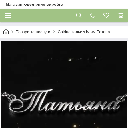
Магазин ювелірних виробів
Товари та послуги
Срібне кольє з ім'ям Татона