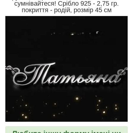
сумнівайтеся! Срібло 925 - 2,75 гр.
покриття - родій, розмір 45 см