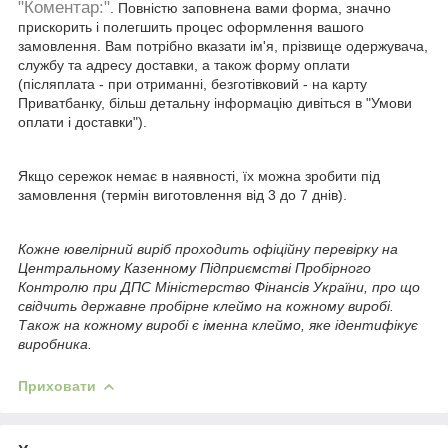
"Коментар:"
. Повністю заповнена вами форма, значно
прискорить і полегшить процес оформлення вашого
замовлення. Вам потрібно вказати ім'я, прізвище одержувача,
службу та адресу доставки, а також форму оплати
(післяплата - при отриманні, безготівковий - на карту
Приватбанку, більш детальну інформацію дивіться в "Умови
оплати і доставки").
Якщо сережок немає в наявності, їх можна зробити під
замовлення (термін виготовлення від 3 до 7 днів).
Кожне ювелірний виріб проходить офіційну перевірку на
Центральному Казенному Підприємстві Пробірного
Контролю при ДПС Міністерство Фінансів України, про що
свідчить державне пробірне клеймо на кожному виробі.
Також на кожному виробі є іменна клеймо, яке ідентифікує
виробника.
Приховати