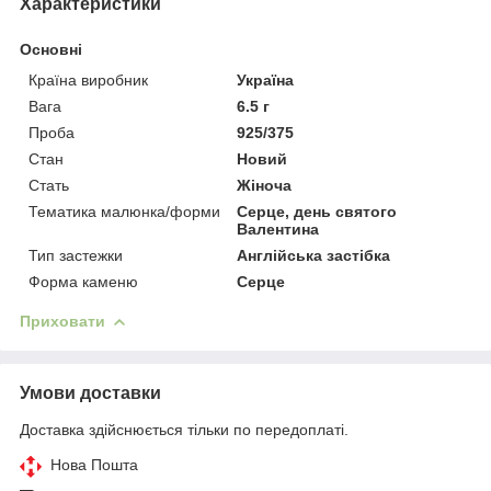
Характеристики
Основні
Країна виробник
Україна
Вага
6.5 г
Проба
925/375
Стан
Новий
Стать
Жіноча
Тематика малюнка/форми
Серце, день святого
Валентина
Тип застежки
Англійська застібка
Форма каменю
Серце
Приховати
Умови доставки
Доставка здійснюється тільки по передоплаті.
Нова Пошта