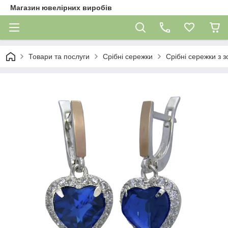
Магазин ювелірних виробів
Товари та послуги
Срібні сережки
Срібні сережки з