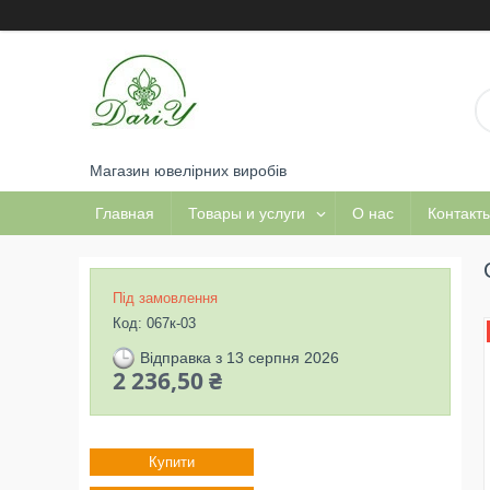
Магазин ювелірних виробів
Главная
Товары и услуги
О нас
Контакт
Під замовлення
Код:
067к-03
Відправка з 13 серпня 2026
2 236,50 ₴
Купити