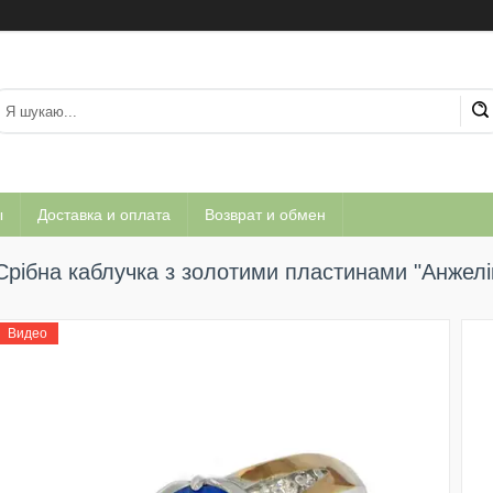
ы
Доставка и оплата
Возврат и обмен
Срібна каблучка з золотими пластинами "Анжелі
Видео